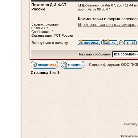
Покотило Д.И. ФСТ
Добавлено: Вт Авг 07, 2007 11:44 a
России
проч).xls от 06.08.07
Комментарии и форма перенесе
http://forum.consen.ru/viewtopic
Зарегистрирован:
02.08.2007
Сообщения: 2
Организация: ФСТ России
Вернуться к началу
Показать сообщения:
Список форумов ООО "К
Страница
1
из
1
Powered by
Заблокированн