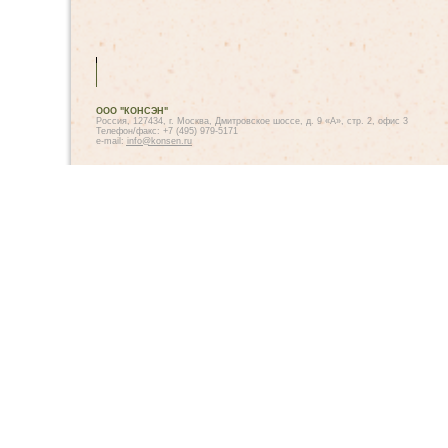
ООО "КОНСЭН"
Россия, 127434, г. Москва, Дмитровское шоссе, д. 9 «А», стр. 2, офис 3
Телефон/факс: +7 (495) 979-5171
e-mail:
info@konsen.ru