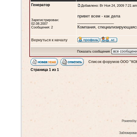
Генератор
Добавлено: Вт Ноя 24, 2009 7:21 am
привет всем - как дела
Зарегистрирован:
_________________
02.08.2007
Компания, специализирующаяся
Сообщения: 2
Вернуться к началу
Показать сообщения:
Список форумов ООО "К
Страница
1
из
1
Powered by
Заблокированн