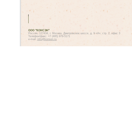
ООО "КОНСЭН"
Россия, 127434, г. Москва, Дмитровское шоссе, д. 9 «А», стр. 2, офис 3
Телефон/факс: +7 (495) 979-5171
e-mail:
info@konsen.ru