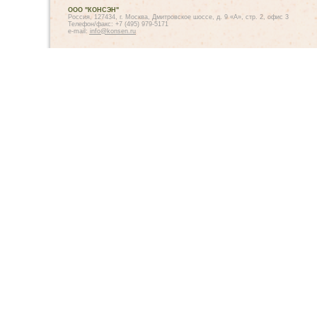
ООО "КОНСЭН"
Россия, 127434, г. Москва, Дмитровское шоссе, д. 9 «А», стр. 2, офис 3
Телефон/факс: +7 (495) 979-5171
e-mail:
info@konsen.ru