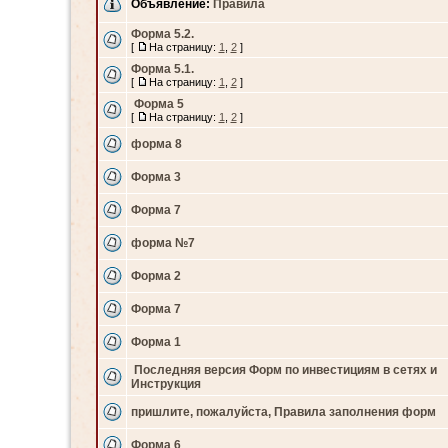
Объявление:
Правила
Форма 5.2.
[
На страницу:
1
,
2
]
Форма 5.1.
[
На страницу:
1
,
2
]
Форма 5
[
На страницу:
1
,
2
]
форма 8
Форма 3
Форма 7
форма №7
Форма 2
Форма 7
Форма 1
Последняя версия Форм по инвестициям в сетях и
Инструкция
пришлите, пожалуйста, Правила заполнения форм
Форма 6