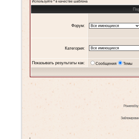
Используйте * в качестве шаблона
Па
Форум:
Категория:
Показывать результаты как:
Сообщения
Темы
Powered by
Заблокированн