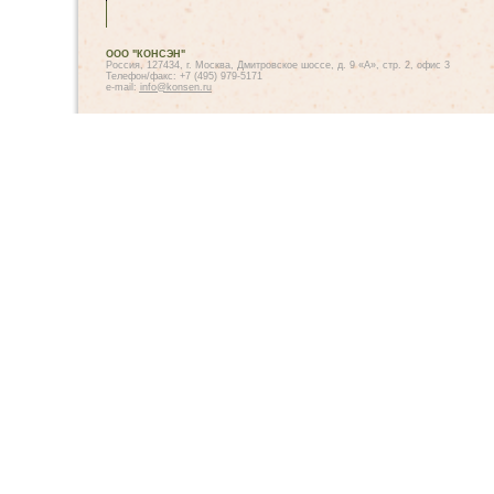
ООО "КОНСЭН"
Россия, 127434, г. Москва, Дмитровское шоссе, д. 9 «А», стр. 2, офис 3
Телефон/факс: +7 (495) 979-5171
e-mail:
info@konsen.ru