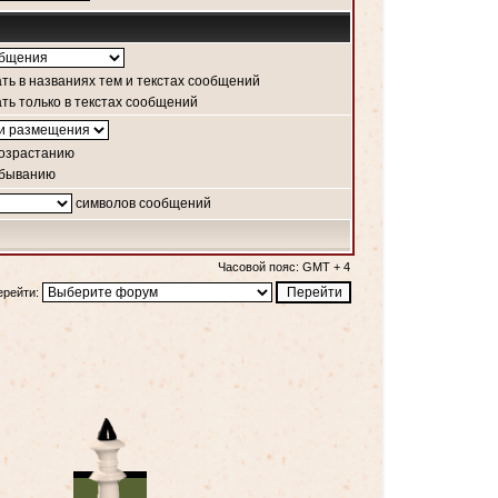
ть в названиях тем и текстах сообщений
ть только в текстах сообщений
озрастанию
убыванию
символов сообщений
Часовой пояс: GMT + 4
ерейти: