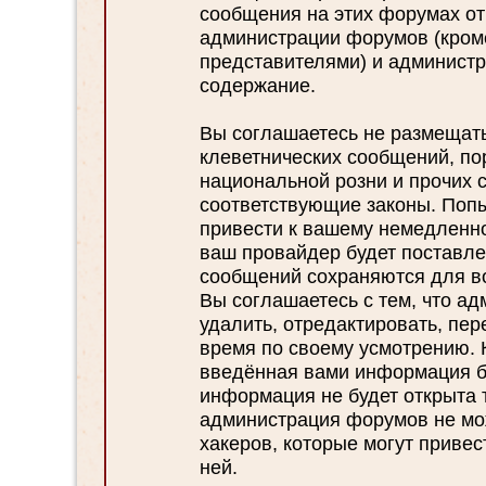
сообщения на этих форумах отр
администрации форумов (кром
представителями) и администр
содержание.
Вы соглашаетесь не размещат
клеветнических сообщений, по
национальной розни и прочих 
соответствующие законы. Поп
привести к вашему немедленн
ваш провайдер будет поставлен
сообщений сохраняются для во
Вы соглашаетесь с тем, что а
удалить, отредактировать, пе
время по своему усмотрению. К
введённая вами информация бу
информация не будет открыта 
администрация форумов не мож
хакеров, которые могут привес
ней.