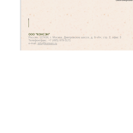
ООО "КОНСЭН"
Россия, 127434, г. Москва, Дмитровское шоссе, д. 9 «А», стр. 2, офис 3
Телефон/факс: +7 (495) 979-5171
e-mail:
info@konsen.ru