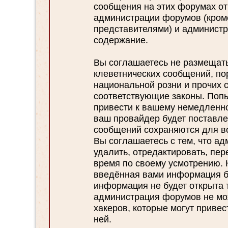
сообщения на этих форумах отр
администрации форумов (кром
представителями) и администр
содержание.
Вы соглашаетесь не размещат
клеветнических сообщений, по
национальной розни и прочих 
соответствующие законы. Поп
привести к вашему немедленн
ваш провайдер будет поставлен
сообщений сохраняются для во
Вы соглашаетесь с тем, что а
удалить, отредактировать, пе
время по своему усмотрению. К
введённая вами информация бу
информация не будет открыта 
администрация форумов не мож
хакеров, которые могут привес
ней.