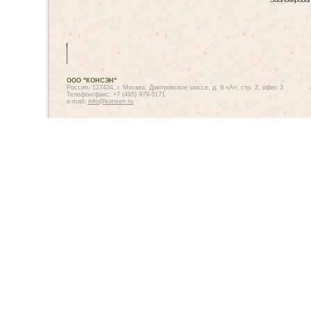
ООО "КОНСЭН"
Россия, 127434, г. Москва, Дмитровское шоссе, д. 9 «А», стр. 2, офис 3
Телефон/факс: +7 (495) 979-5171
e-mail:
info@konsen.ru