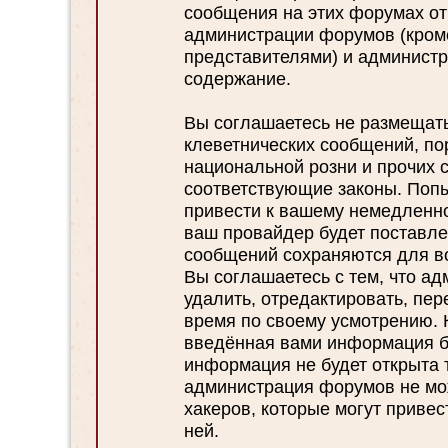
сообщения на этих форумах отр
администрации форумов (кром
представителями) и администр
содержание.
Вы соглашаетесь не размещат
клеветнических сообщений, по
национальной розни и прочих 
соответствующие законы. Поп
привести к вашему немедленн
ваш провайдер будет поставлен
сообщений сохраняются для во
Вы соглашаетесь с тем, что а
удалить, отредактировать, пе
время по своему усмотрению. К
введённая вами информация бу
информация не будет открыта 
администрация форумов не мож
хакеров, которые могут привес
ней.