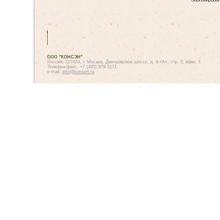
ООО "КОНСЭН"
Россия, 127434, г. Москва, Дмитровское шоссе, д. 9 «А», стр. 2, офис 3
Телефон/факс: +7 (495) 979-5171
e-mail:
info@konsen.ru