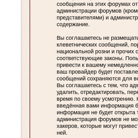
сообщения на этих форумах отр
администрации форумов (кром
представителями) и администр
содержание.
Вы соглашаетесь не размещат
клеветнических сообщений, по
национальной розни и прочих 
соответствующие законы. Поп
привести к вашему немедленн
ваш провайдер будет поставлен
сообщений сохраняются для во
Вы соглашаетесь с тем, что а
удалить, отредактировать, пе
время по своему усмотрению. К
введённая вами информация бу
информация не будет открыта 
администрация форумов не мож
хакеров, которые могут привес
ней.