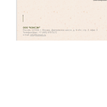
ООО "КОНСЭН"
Россия, 127434, г. Москва, Дмитровское шоссе, д. 9 «А», стр. 2, офис 3
Телефон/факс: +7 (495) 979-5171
e-mail:
info@konsen.ru