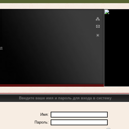
ия
Введите ваше имя и пароль для входа в систему
Имя:
Пароль: