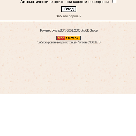
Автоматически входить при каждом посещении:
Забыли пароль?
Powered by
phpBB
© 2001, 2005 phpBB Group
Заблокированные регистрации / ответы: 96882 / 0