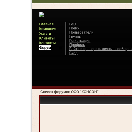
Главная
FAQ
Поиск
Компания
Пользователи
Услуги
Группы
Клиенты
Регистрация
Контакты
Профиль
Форум
Войти и проверить личные сообщен
Вход
Список форумов ООО "КОНСЭН"