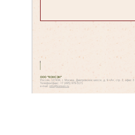
ООО "КОНСЭН"
Россия, 127434, г. Москва, Дмитровское шоссе, д. 9 «А», стр. 2, офис 3
Телефон/факс: +7 (495) 979-5171
e-mail:
info@konsen.ru