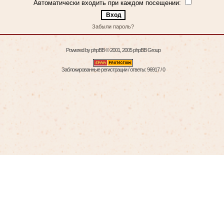
Автоматически входить при каждом посещении:
Забыли пароль?
Powered by
phpBB
© 2001, 2005 phpBB Group
Заблокированные регистрации / ответы: 96917 / 0