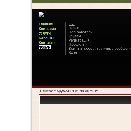
Главная
FAQ
Поиск
Компания
Пользователи
Услуги
Группы
Клиенты
Регистрация
Контакты
Профиль
Форум
Войти и проверить личные сообщен
Вход
Список форумов ООО "КОНСЭН"