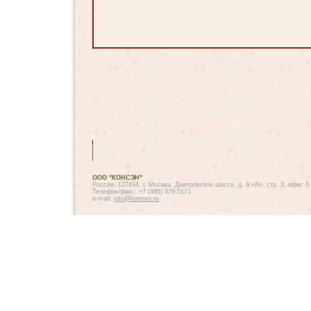
ООО "КОНСЭН"
Россия, 127434, г. Москва, Дмитровское шоссе, д. 9 «А», стр. 2, офис 3
Телефон/факс: +7 (495) 979-5171
e-mail:
info@konsen.ru