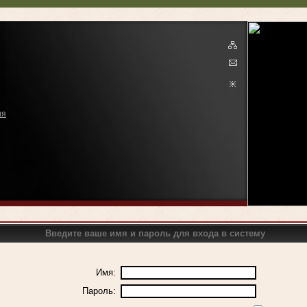
ия
Введите ваше имя и пароль для входа в систему
Имя:
Пароль: