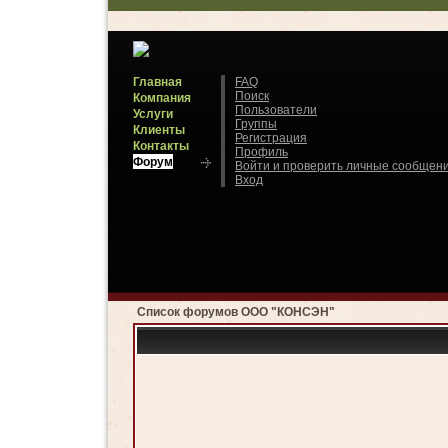
Главная
FAQ
Поиск
Компания
Пользователи
Услуги
Группы
Клиенты
Регистрация
Контакты
Профиль
Форум
Войти и проверить личные сообщен
Вход
Список форумов ООО "КОНСЭН"