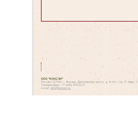
ООО "КОНСЭН"
Россия, 127434, г. Москва, Дмитровское шоссе, д. 9 «А», стр. 2, офис 3
Телефон/факс: +7 (495) 979-5171
e-mail:
info@konsen.ru