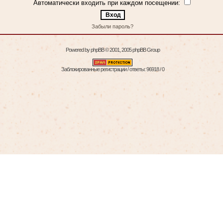
Автоматически входить при каждом посещении:
Забыли пароль?
Powered by
phpBB
© 2001, 2005 phpBB Group
Заблокированные регистрации / ответы: 96918 / 0