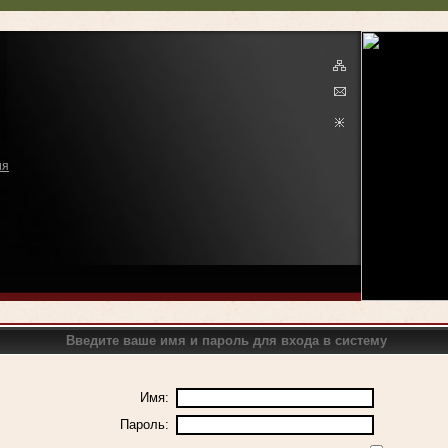
ия
Введите ваше имя и пароль для входа в систему
Имя:
Пароль: