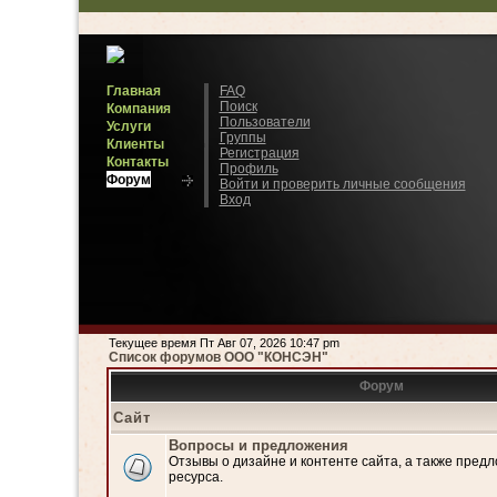
Главная
FAQ
Поиск
Компания
Пользователи
Услуги
Группы
Клиенты
Регистрация
Контакты
Профиль
Форум
Войти и проверить личные сообщения
Вход
Текущее время Пт Авг 07, 2026 10:47 pm
Список форумов ООО "КОНСЭН"
Форум
Сайт
Вопросы и предложения
Отзывы о дизайне и контенте сайта, а также пред
ресурса.