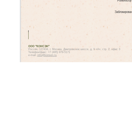
Powered by
Заблокированн
ООО "КОНСЭН"
Россия, 127434, г. Москва, Дмитровское шоссе, д. 9 «А», стр. 2, офис 3
Телефон/факс: +7 (495) 979-5171
e-mail:
info@konsen.ru