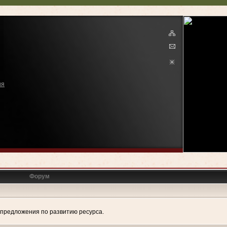
ия
Форум
е предложения по развитию ресурса.