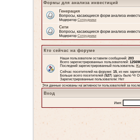
Формы для анализа инвестиций
Генерация
Вопросы, касающиеся форм анализа инвест
Модератор
Сотрудники
Сети
Вопросы, касающиеся форм анализа инвест
Модератор
Сотрудники
Кто сейчас на форуме
Наши пользователи оставили сообщений:
203
Всего зарегистрированных пользователей:
12569
Последний зарегистрированный пользователь:
Ku
Сейчас посетителей на форуме:
15
, из них зарег
Больше всего посетителей (
527
) здесь было Чт О
Зарегистрированные пользователи: Нет
Эти данные основаны на активности пользователей за посл
Вход
Имя: