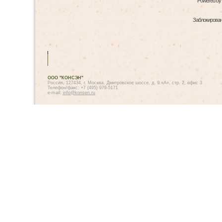
Powered by
Заблокированн
ООО "КОНСЭН"
Россия, 127434, г. Москва, Дмитровское шоссе, д. 9 «А», стр. 2, офис 3
Телефон/факс: +7 (495) 979-5171
e-mail:
info@konsen.ru