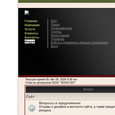
Главная
FAQ
Поиск
Компания
Пользователи
Услуги
Группы
Клиенты
Регистрация
Контакты
Профиль
Форум
Войти и проверить личные сообщения
Вход
Текущее время Вс Авг 09, 2026 9:38 am
Список форумов ООО "КОНСЭН"
Форум
Сайт
Вопросы и предложения
Отзывы о дизайне и контенте сайта, а также пред
ресурса.