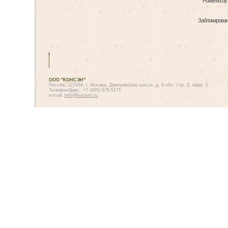
Powered by
Заблокированн
ООО "КОНСЭН"
Россия, 127434, г. Москва, Дмитровское шоссе, д. 9 «А», стр. 2, офис 3
Телефон/факс: +7 (495) 979-5171
e-mail:
info@konsen.ru