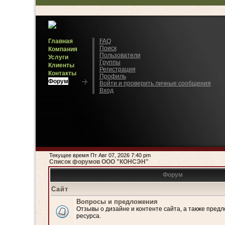
Главная
FAQ
Поиск
Компания
Пользователи
Услуги
Группы
Клиенты
Регистрация
Контакты
Профиль
Форум
Войти и проверить личные сообщения
Вход
Текущее время Пт Авг 07, 2026 7:40 pm
Список форумов ООО "КОНСЭН"
Форум
Сайт
Вопросы и предложения
Отзывы о дизайне и контенте сайта, а также пред
ресурса.