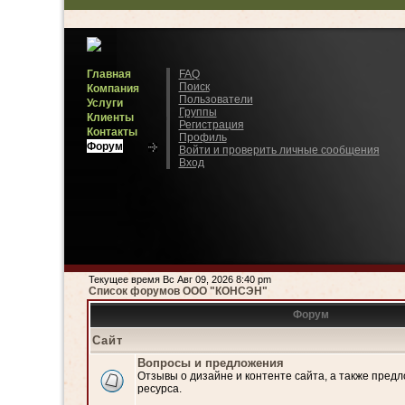
Главная
FAQ
Поиск
Компания
Пользователи
Услуги
Группы
Клиенты
Регистрация
Контакты
Профиль
Форум
Войти и проверить личные сообщения
Вход
Текущее время Вс Авг 09, 2026 8:40 pm
Список форумов ООО "КОНСЭН"
Форум
Сайт
Вопросы и предложения
Отзывы о дизайне и контенте сайта, а также пред
ресурса.