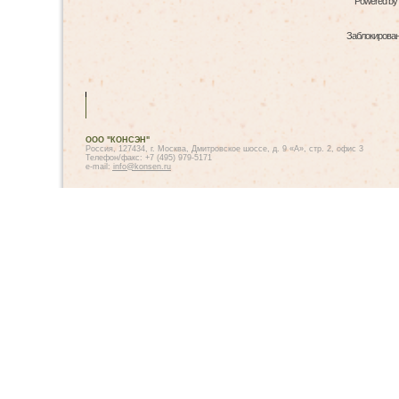
Powered by
Заблокированн
ООО "КОНСЭН"
Россия, 127434, г. Москва, Дмитровское шоссе, д. 9 «А», стр. 2, офис 3
Телефон/факс: +7 (495) 979-5171
e-mail:
info@konsen.ru