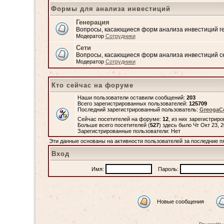
Формы для анализа инвестиций
Генерация
Вопросы, касающиеся форм анализа инвестиций 
Модератор
Сотрудники
Сети
Вопросы, касающиеся форм анализа инвестиций с
Модератор
Сотрудники
Кто сейчас на форуме
Наши пользователи оставили сообщений:
203
Всего зарегистрированных пользователей:
125709
Последний зарегистрированный пользователь:
GreogaC
Сейчас посетителей на форуме:
12
, из них зарегистриро
Больше всего посетителей (
527
) здесь было Чт Окт 23, 
Зарегистрированные пользователи: Нет
Эти данные основаны на активности пользователей за последние п
Вход
Имя:
Пароль:
Новые сообщения