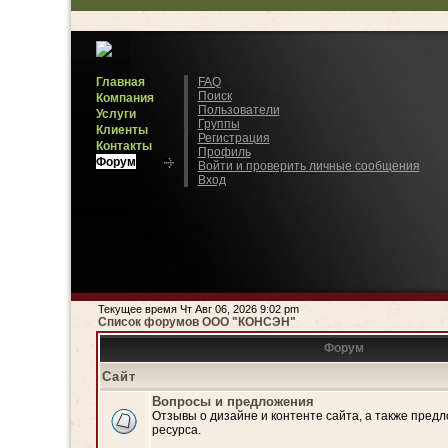
Главная
FAQ
Поиск
Компания
Пользователи
Услуги
Группы
Клиенты
Регистрация
Контакты
Профиль
Форум
Войти и проверить личные сообщения
Вход
Текущее время Чт Авг 06, 2026 9:02 pm
Список форумов ООО "КОНСЭН"
Форум
Сайт
Вопросы и предложения
Отзывы о дизайне и контенте сайта, а также пред
ресурса.