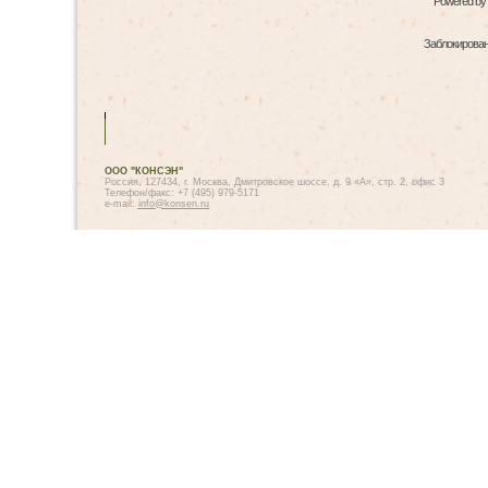
Powered by
Заблокированн
ООО "КОНСЭН"
Россия, 127434, г. Москва, Дмитровское шоссе, д. 9 «А», стр. 2, офис 3
Телефон/факс: +7 (495) 979-5171
e-mail:
info@konsen.ru