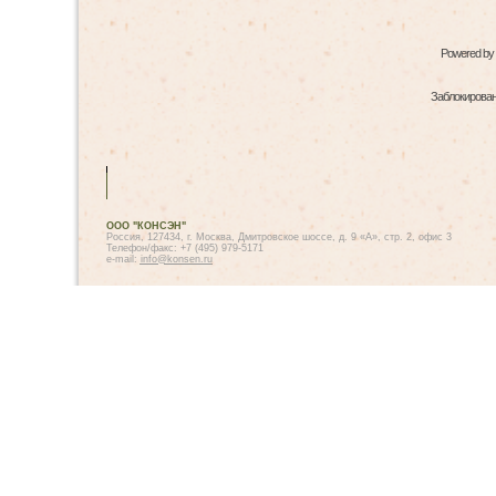
Powered by
Заблокированн
ООО "КОНСЭН"
Россия, 127434, г. Москва, Дмитровское шоссе, д. 9 «А», стр. 2, офис 3
Телефон/факс: +7 (495) 979-5171
e-mail:
info@konsen.ru