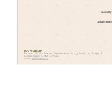
Powered by
Заблокированн
ООО "КОНСЭН"
Россия, 127434, г. Москва, Дмитровское шоссе, д. 9 «А», стр. 2, офис 3
Телефон/факс: +7 (495) 979-5171
e-mail:
info@konsen.ru