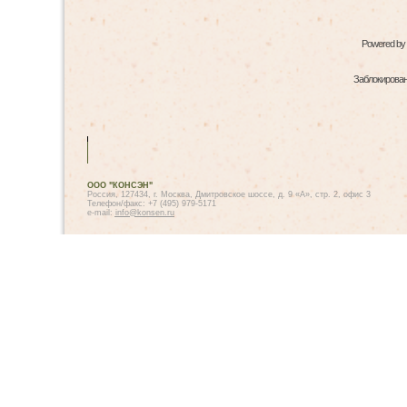
Powered by
Заблокированн
ООО "КОНСЭН"
Россия, 127434, г. Москва, Дмитровское шоссе, д. 9 «А», стр. 2, офис 3
Телефон/факс: +7 (495) 979-5171
e-mail:
info@konsen.ru