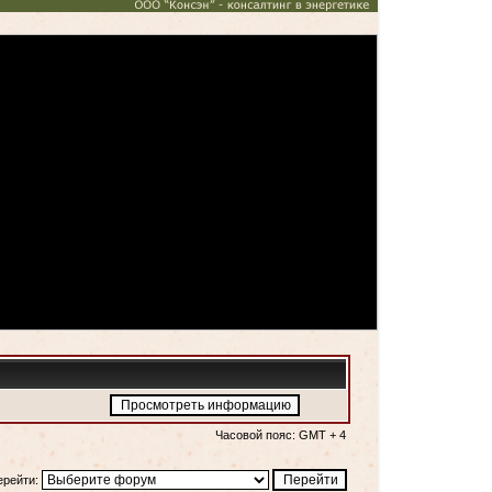
Часовой пояс: GMT + 4
ерейти: