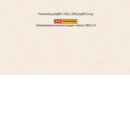
Powered by
phpBB
© 2001, 2005 phpBB Group
Заблокированные регистрации / ответы: 96912 / 0