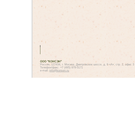
ООО "КОНСЭН"
Россия, 127434, г. Москва, Дмитровское шоссе, д. 9 «А», стр. 2, офис 3
Телефон/факс: +7 (495) 979-5171
e-mail:
info@konsen.ru