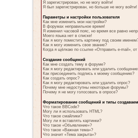
Я зарегистрирован, но не могу войти!
Я был зарегистрирован, но больше не могу войти!
Параметры и настройки пользователя
Как мне изменить мои настройки?
В форумах неправильное время!
Я изменил часовой пояс, но время все равно неп
Моего языка нет в списке!
Как я могу поместить картинку под своим именем
Как я могу изменить свое звание?
Когда я щёлкаю по ссылке «Отправить e-mail», от
Создание сообщений
Как мне создать тему в форуме?
Как я могу редактировать или удалить сообщение
Как присоединить подпись к моему сообщению?
Как создать опрос?
Как я могу редактировать или удалить опрос?
Почему мне недоступны некоторые форумы?
Почему я не могу голосовать в опросе?
Форматирование сообщений и типы создавае
Что такое BBCode?
Могу ли я использовать HTML?
Что такое смайлики?
Могу ли я вставлять картинки?
Что такое «Объявление»?
Что такое «Важная тема»?
Что значит «Тема закрыта»?