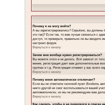
Почему я не могу войти?
А вы зарегистрировались? Серьёзно, вы должны б
это так)? Если так, то вам лучше связаться с а
доступ, то проверьте, правильно ли вы вводите и
настроил форум.
Вернуться к началу
Зачем мне вообще нужно регистрироваться?
Вы можете этого и не делать. Всё зависит от то
менее, регистрация дает вам дополнительные воз
группах и т.д. Регистрация отнимет у вас всего 
Вернуться к началу
Почему меня автоматически отключает?
Если вы не отметили галочкой пункт
Входить ав
никто другой не смог воспользоваться вашей уче
автоматически
, но мы не рекомендуем вам дела
Вернуться к началу
Как сделать, чтобы я не появлялся в списке 