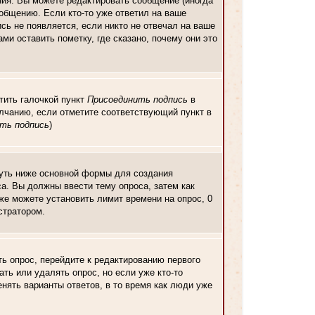
ия. Вы можете редактировать сообщение (иногда
общению. Если кто-то уже ответил на ваше
сь не появляется, если никто не отвечал на ваше
и оставить пометку, где сказано, почему они это
тить галочкой пункт
Присоединить подпись
в
лчанию, если отметите соответствующий пункт в
ть подпись
)
 чуть ниже основной формы для создания
оса. Вы должны ввести тему опроса, затем как
кже можете установить лимит времени на опрос, 0
стратором.
ь опрос, перейдите к редактированию первого
ать или удалять опрос, но если уже кто-то
нять варианты ответов, в то время как люди уже