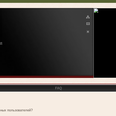
ия
FAQ
ивных пользователей?