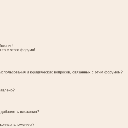
бщения!
о-то с этого форума!
 использования и юридических вопросов, связанных с этим форумом?
равлено?
у добавлять вложения?
аконных вложениях?