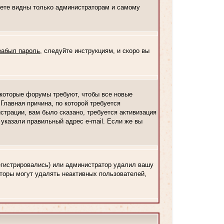
дете видны только администраторам и самому
забыл пароль
, следуйте инструкциям, и скоро вы
Некоторые форумы требуют, чтобы все новые
Главная причина, по которой требуется
трации, вам было сказано, требуется активизация
о указали правильный адрес e-mail. Если же вы
регистрировались) или администратор удалил вашу
аторы могут удалять неактивных пользователей,