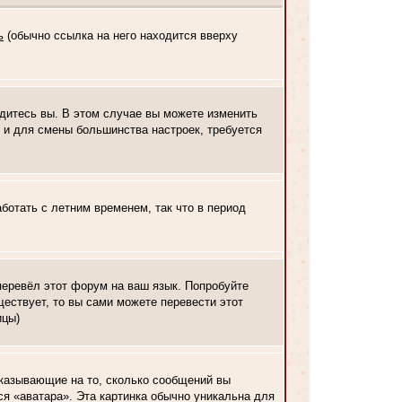
ь
(обычно ссылка на него находится вверху
одитесь вы. В этом случае вы можете изменить
ак и для смены большинства настроек, требуется
ботать с летним временем, так что в период
 перевёл этот форум на ваш язык. Попробуйте
ествует, то вы сами можете перевести этот
ицы)
указывающие на то, сколько сообщений вы
ся «аватара». Эта картинка обычно уникальна для