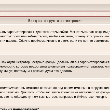
Вход на форум и регистрация
ыть зарегистрированы, для того чтобы войти. Может быть вам закрыли 
дминистратором или вебмастером, чтобы выяснить, почему это произошло
мя и пароль. Обычно проблема именно в этом, если же нет, то свяжитес
го, как администратор настроил форум: должны ли вы зарегистрироваться
можности, которые недоступны анонимным пользователям: аватары, личн
пару минут, поэтому мы рекомендуем это сделать.
томатически
, вы сможете оставаться под своим именем на форуме толь
тной записью. Для того, чтобы вас автоматически не отключало от фору
ть это на общедоступном компьютере, например в библиотеке, интернет-к
активных пользователей?