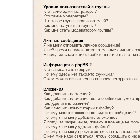
Уровни пользователей и группы
Кто такие администраторы?
Кто такие модераторы?
Что такое группы пользователей?
Как мне вступить в группу?
Как мне стать модератором группы?
Личные сообщения
Я не могу отправить личное сообщение!
Я всё время получаю нежелательные личные соо
Я получил спам или оскорбительный e-mail от ког
Информация о phpBB 2
Кто написал этот форум?
Почему здесь нет такой-то функции?
С кем можно связаться по вопросу некорректного
Вложения
Как добавить вложение?
Как добавить вложение, если сообщение уже отп
Как удалить вложение?
Как изменить комментарий к файлу?
Почему моего вложения не видно в сообщение?
Почему я не могу добавить вложение?
Я получил разрешение, почему я всё ещё не мог
Почему я не могу удалить файлы?
Почему я не могу просмотреть/скачать вложения?
С кем мне надо связаться, чтобы сообщить о нез