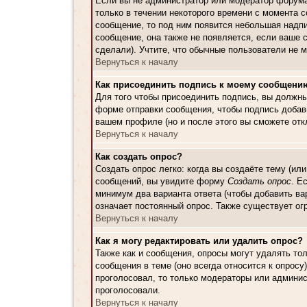
Если вы не администратор или модератор форума
только в течении некоторого времени с момента 
сообщение, то под ним появится небольшая надпи
сообщение, она также не появляется, если ваше 
сделали). Учтите, что обычные пользователи не м
Вернуться к началу
Как присоединить подпись к моему сообщени
Для того чтобы присоединить подпись, вы должн
форме отправки сообщения, чтобы подпись добав
вашем профиле (но и после этого вы сможете от
Вернуться к началу
Как создать опрос?
Создать опрос легко: когда вы создаёте тему (ил
сообщений, вы увидите форму
Создать опрос
. Е
минимум два варианта ответа (чтобы добавить ва
означает постоянный опрос. Также существует ог
Вернуться к началу
Как я могу редактировать или удалить опрос?
Также как и сообщения, опросы могут удалять то
сообщения в теме (оно всегда относится к опросу)
проголосовал, то только модераторы или админис
проголосовали.
Вернуться к началу