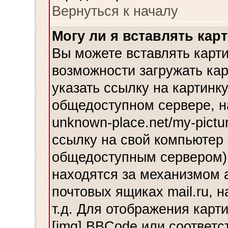
Вернуться к началу
Могу ли я вставлять кар
Вы можете вставлять карти
возможности загружать ка
указать ссылку на картинку
общедоступном сервере, н
unknown-place.net/my-pictu
ссылку на свой компьютер 
общедоступным сервером),
находятся за механизмом 
почтовых ящиках mail.ru, 
т.д. Для отображения карт
[img] BBCode или соответс