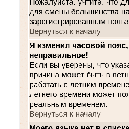
Пожалуйста, учтите, что д
для смены большинства на
зарегистрированным польз
Вернуться к началу
Я изменил часовой пояс,
неправильное!
Если вы уверены, что указ
причина может быть в лет
работать с летним времене
летнего времени может поя
реальным временем.
Вернуться к началу
Моего языка нет в списке