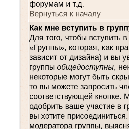
форумам и т.д.
Вернуться к началу
Как мне вступить в групп
Для того, чтобы вступить в
«Группы», которая, как пра
зависит от дизайна) и вы у
группы
общедоступны
, н
некоторые могут быть скр
то вы можете запросить чл
соответствующей кнопке. 
одобрить ваше участие в г
вы хотите присоединиться
модератора группы, выясн