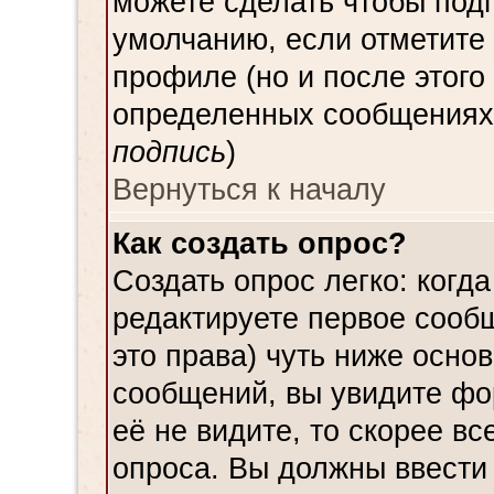
можете сделать чтобы под
умолчанию, если отметите
профиле (но и после этого
определенных сообщениях,
подпись
)
Вернуться к началу
Как создать опрос?
Создать опрос легко: когда
редактируете первое сообщ
это права) чуть ниже осн
сообщений, вы увидите ф
её не видите, то скорее вс
опроса. Вы должны ввести