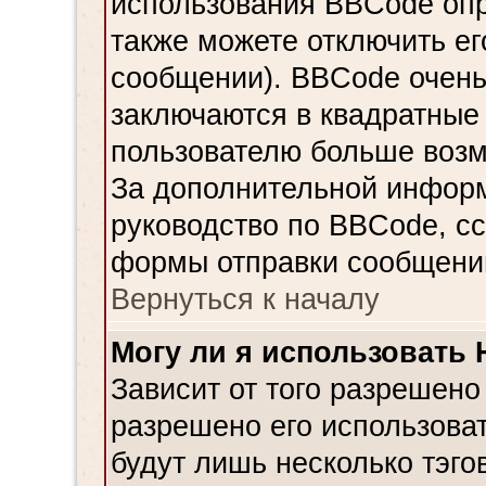
использования BBCode опр
также можете отключить е
сообщении). BBCode очень
заключаются в квадратные ск
пользователю больше возм
За дополнительной инфор
руководство по BBCode, сс
формы отправки сообщени
Вернуться к началу
Могу ли я использовать
Зависит от того разрешено
разрешено его использовать
будут лишь несколько тэго