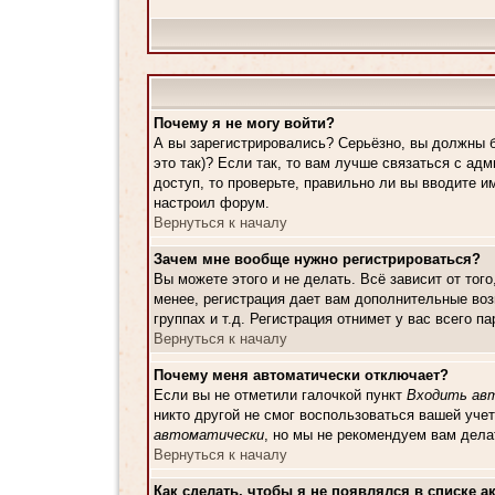
Почему я не могу войти?
А вы зарегистрировались? Серьёзно, вы должны б
это так)? Если так, то вам лучше связаться с а
доступ, то проверьте, правильно ли вы вводите и
настроил форум.
Вернуться к началу
Зачем мне вообще нужно регистрироваться?
Вы можете этого и не делать. Всё зависит от то
менее, регистрация дает вам дополнительные воз
группах и т.д. Регистрация отнимет у вас всего 
Вернуться к началу
Почему меня автоматически отключает?
Если вы не отметили галочкой пункт
Входить ав
никто другой не смог воспользоваться вашей уче
автоматически
, но мы не рекомендуем вам дела
Вернуться к началу
Как сделать, чтобы я не появлялся в списке 