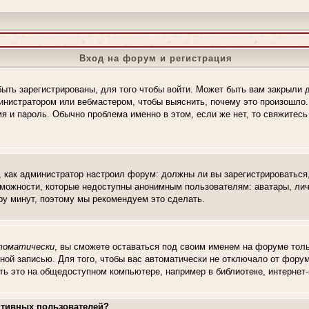
Вход на форум и регистрация
ыть зарегистрированы, для того чтобы войти. Может быть вам закрыли 
дминистратором или вебмастером, чтобы выяснить, почему это произошло
мя и пароль. Обычно проблема именно в этом, если же нет, то свяжитес
го, как администратор настроил форум: должны ли вы зарегистрироваться
можности, которые недоступны анонимным пользователям: аватары, личн
пару минут, поэтому мы рекомендуем это сделать.
томатически
, вы сможете оставаться под своим именем на форуме толь
тной записью. Для того, чтобы вас автоматически не отключало от фору
ть это на общедоступном компьютере, например в библиотеке, интернет-к
активных пользователей?