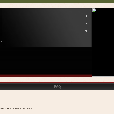
ия
FAQ
ивных пользователей?