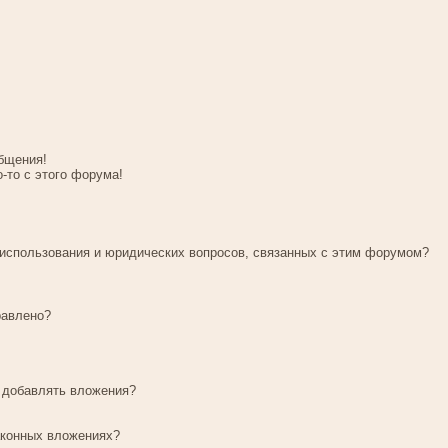
бщения!
о-то с этого форума!
 использования и юридических вопросов, связанных с этим форумом?
равлено?
у добавлять вложения?
аконных вложениях?