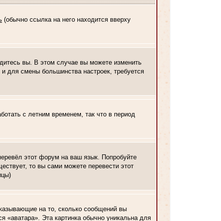
ь
(обычно ссылка на него находится вверху
одитесь вы. В этом случае вы можете изменить
ак и для смены большинства настроек, требуется
ботать с летним временем, так что в период
 перевёл этот форум на ваш язык. Попробуйте
ествует, то вы сами можете перевести этот
ицы)
указывающие на то, сколько сообщений вы
ся «аватара». Эта картинка обычно уникальна для