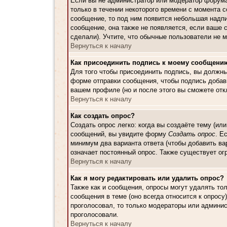
Если вы не администратор или модератор форума
только в течении некоторого времени с момента 
сообщение, то под ним появится небольшая надпи
сообщение, она также не появляется, если ваше 
сделали). Учтите, что обычные пользователи не м
Вернуться к началу
Как присоединить подпись к моему сообщени
Для того чтобы присоединить подпись, вы должн
форме отправки сообщения, чтобы подпись добав
вашем профиле (но и после этого вы сможете от
Вернуться к началу
Как создать опрос?
Создать опрос легко: когда вы создаёте тему (ил
сообщений, вы увидите форму
Создать опрос
. Е
минимум два варианта ответа (чтобы добавить ва
означает постоянный опрос. Также существует ог
Вернуться к началу
Как я могу редактировать или удалить опрос?
Также как и сообщения, опросы могут удалять то
сообщения в теме (оно всегда относится к опросу)
проголосовал, то только модераторы или админис
проголосовали.
Вернуться к началу