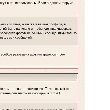
 могут быть использованы. Если в данном форуме
нии или теме, а так же в вашем профиле, в
щений было написано и чтобы идентифицировать
е засоряйте форум ненужными сообщениями только
енных вами сообщений.
ь вообще разрешена администратором). Это
де чем отправить сообщение. То что вы можете
ожете отвечать на сообщения и т.д.
)