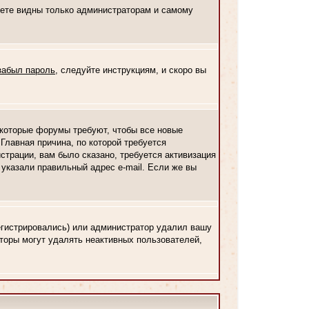
дете видны только администраторам и самому
забыл пароль
, следуйте инструкциям, и скоро вы
Некоторые форумы требуют, чтобы все новые
Главная причина, по которой требуется
трации, вам было сказано, требуется активизация
о указали правильный адрес e-mail. Если же вы
регистрировались) или администратор удалил вашу
аторы могут удалять неактивных пользователей,