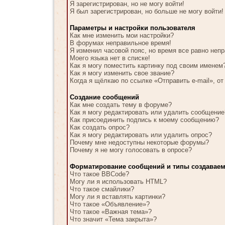
Я зарегистрирован, но не могу войти!
Я был зарегистрирован, но больше не могу войти!
Параметры и настройки пользователя
Как мне изменить мои настройки?
В форумах неправильное время!
Я изменил часовой пояс, но время все равно неп
Моего языка нет в списке!
Как я могу поместить картинку под своим именем
Как я могу изменить свое звание?
Когда я щёлкаю по ссылке «Отправить e-mail», от
Создание сообщений
Как мне создать тему в форуме?
Как я могу редактировать или удалить сообщение
Как присоединить подпись к моему сообщению?
Как создать опрос?
Как я могу редактировать или удалить опрос?
Почему мне недоступны некоторые форумы?
Почему я не могу голосовать в опросе?
Форматирование сообщений и типы создавае
Что такое BBCode?
Могу ли я использовать HTML?
Что такое смайлики?
Могу ли я вставлять картинки?
Что такое «Объявление»?
Что такое «Важная тема»?
Что значит «Тема закрыта»?