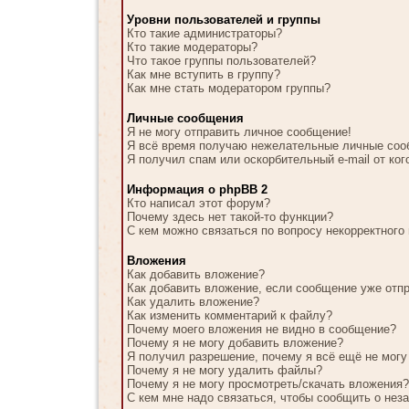
Уровни пользователей и группы
Кто такие администраторы?
Кто такие модераторы?
Что такое группы пользователей?
Как мне вступить в группу?
Как мне стать модератором группы?
Личные сообщения
Я не могу отправить личное сообщение!
Я всё время получаю нежелательные личные соо
Я получил спам или оскорбительный e-mail от ког
Информация о phpBB 2
Кто написал этот форум?
Почему здесь нет такой-то функции?
С кем можно связаться по вопросу некорректного
Вложения
Как добавить вложение?
Как добавить вложение, если сообщение уже отп
Как удалить вложение?
Как изменить комментарий к файлу?
Почему моего вложения не видно в сообщение?
Почему я не могу добавить вложение?
Я получил разрешение, почему я всё ещё не мог
Почему я не могу удалить файлы?
Почему я не могу просмотреть/скачать вложения?
С кем мне надо связаться, чтобы сообщить о нез