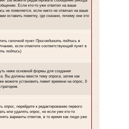
ия. Вы можете редактировать сообщение (иногда
общению. Если кто-то уже ответил на ваше
сь не появляется, если никто не отвечал на ваше
и оставить пометку, где сказано, почему они это
тить галочкой пункт
Присоединить подпись
в
лчанию, если отметите соответствующий пункт в
ть подпись
)
 чуть ниже основной формы для создания
оса. Вы должны ввести тему опроса, затем как
кже можете установить лимит времени на опрос, 0
стратором.
ь опрос, перейдите к редактированию первого
ать или удалять опрос, но если уже кто-то
нять варианты ответов, в то время как люди уже