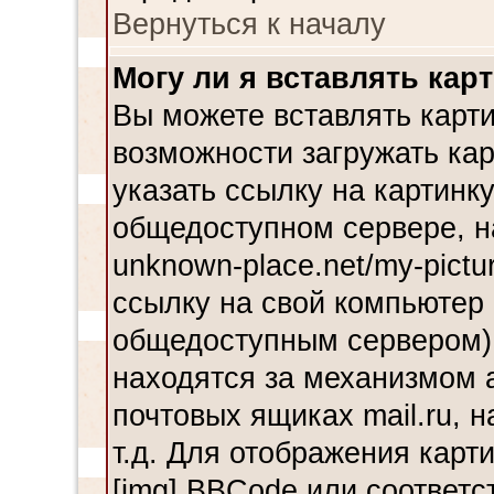
Вернуться к началу
Могу ли я вставлять кар
Вы можете вставлять карти
возможности загружать ка
указать ссылку на картинку
общедоступном сервере, н
unknown-place.net/my-pictu
ссылку на свой компьютер 
общедоступным сервером),
находятся за механизмом 
почтовых ящиках mail.ru, 
т.д. Для отображения карт
[img] BBCode или соответс