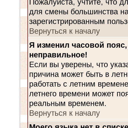
Пожалуйста, учтите, что д
для смены большинства на
зарегистрированным польз
Вернуться к началу
Я изменил часовой пояс,
неправильное!
Если вы уверены, что указ
причина может быть в лет
работать с летним времене
летнего времени может поя
реальным временем.
Вернуться к началу
Моего языка нет в списке