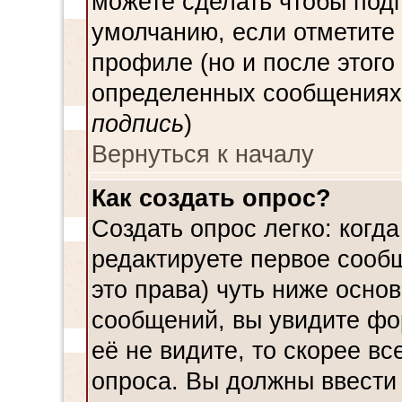
можете сделать чтобы под
умолчанию, если отметите
профиле (но и после этого
определенных сообщениях,
подпись
)
Вернуться к началу
Как создать опрос?
Создать опрос легко: когда
редактируете первое сообщ
это права) чуть ниже осн
сообщений, вы увидите ф
её не видите, то скорее вс
опроса. Вы должны ввести