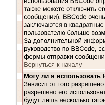
использования BBCode опр
также можете отключить е
сообщении). BBCode очень
заключаются в квадратные ск
пользователю больше возм
За дополнительной инфор
руководство по BBCode, сс
формы отправки сообщени
Вернуться к началу
Могу ли я использовать
Зависит от того разрешено
разрешено его использовать
будут лишь несколько тэго