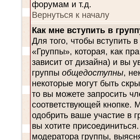
форумам и т.д.
Вернуться к началу
Как мне вступить в групп
Для того, чтобы вступить в
«Группы», которая, как пра
зависит от дизайна) и вы у
группы
общедоступны
, н
некоторые могут быть скр
то вы можете запросить чл
соответствующей кнопке. 
одобрить ваше участие в г
вы хотите присоединиться
модератора группы, выясн