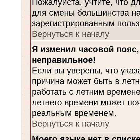
Пожалуйста, учтите, что д
для смены большинства на
зарегистрированным польз
Вернуться к началу
Я изменил часовой пояс,
неправильное!
Если вы уверены, что указ
причина может быть в лет
работать с летним времене
летнего времени может поя
реальным временем.
Вернуться к началу
Моего языка нет в списке