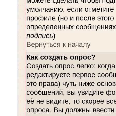
можете сделать чтобы под
умолчанию, если отметите
профиле (но и после этого
определенных сообщениях,
подпись
)
Вернуться к началу
Как создать опрос?
Создать опрос легко: когда
редактируете первое сообщ
это права) чуть ниже осн
сообщений, вы увидите ф
её не видите, то скорее вс
опроса. Вы должны ввести