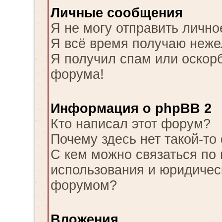
Личные сообщения
Я не могу отправить личн
Я всё время получаю неж
Я получил спам или оскорби
форума!
Информация о phpBB 2
Кто написал этот форум?
Почему здесь нет такой-то
С кем можно связаться по 
использования и юридическ
форумом?
Вложения