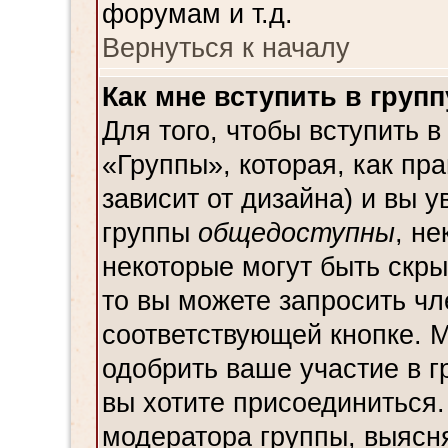
форумам и т.д.
Вернуться к началу
Как мне вступить в групп
Для того, чтобы вступить в
«Группы», которая, как пра
зависит от дизайна) и вы у
группы
общедоступны
, н
некоторые могут быть скр
то вы можете запросить чл
соответствующей кнопке. 
одобрить ваше участие в г
вы хотите присоединиться
модератора группы, выясн