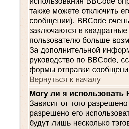
использования BBCode опр
также можете отключить е
сообщении). BBCode очень
заключаются в квадратные ск
пользователю больше возм
За дополнительной инфор
руководство по BBCode, сс
формы отправки сообщени
Вернуться к началу
Могу ли я использовать
Зависит от того разрешено
разрешено его использовать
будут лишь несколько тэго