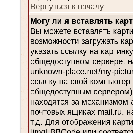
Вернуться к началу
Могу ли я вставлять кар
Вы можете вставлять карти
возможности загружать ка
указать ссылку на картинку
общедоступном сервере, н
unknown-place.net/my-pictu
ссылку на свой компьютер 
общедоступным сервером),
находятся за механизмом 
почтовых ящиках mail.ru, 
т.д. Для отображения карт
[img] BBCode или соответс